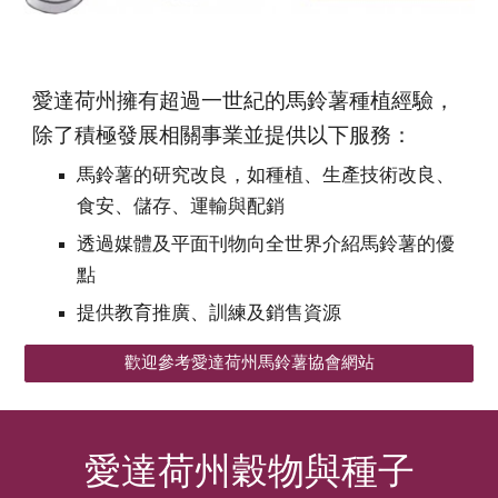
愛達荷州擁有超過一世紀的馬鈴薯種植經驗，
除了積極發展相關事業並提供以下服務：
馬鈴薯的研究改良，如種植、生產技術改良、
食安、儲存、運輸與配銷
透過媒體及平面刊物向全世界介紹馬鈴薯的優
點
提供教育推廣、訓練及銷售資源
歡迎參考愛達荷州馬鈴薯協會網站
愛達荷州
穀物與種子