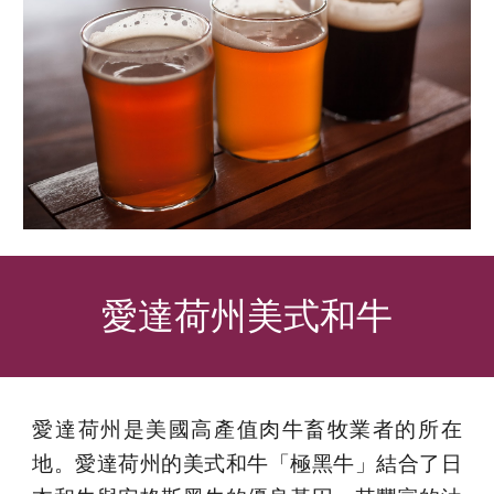
愛達荷州美式
和牛
愛達荷州是美國高產值肉牛畜牧業者的所在
地。愛達荷州的美式和牛
「
極黑牛
」
結合了日