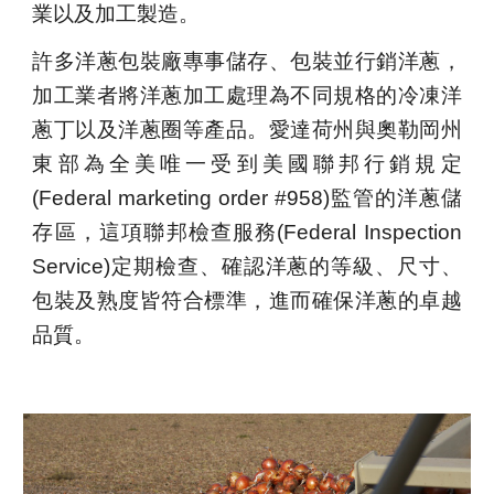
業以及加工製造。
許多洋蔥包裝廠專事儲存、包裝並行銷洋蔥，
加工業者將洋蔥加工處理為不同規格的冷凍洋
蔥丁以及洋蔥圈等產品。愛達荷州與奧勒岡州
東部為全美唯一受到美國聯邦行銷規定
(Federal marketing order #958)監管的洋蔥儲
存區，這項聯邦檢查服務(Federal Inspection
Service)定期檢查、確認洋蔥的等級、尺寸、
包裝及熟度皆符合標準，進而確保洋蔥的卓越
品質。