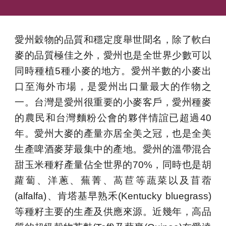
愛州穀物的品質和穩定度舉世聞名，除了軟白
麥的品質極佳之外，愛州也是全世界少數可以
同時種植5種小麥的地方。愛州半數的小麥出
口至海外市場，是愛州出口量最大的作物之
一。台灣是愛州很重要的小麥客戶，愛州種麥
的農民和台灣麵粉公會的夥伴情誼已超過40
年。愛州大麥的產量亦居全美之冠，也是全美
生產啤酒麥芽最集中的產地。愛州的溫帶混合
甜玉米種籽產量佔全世界的70%，同時也是胡
蘿蔔、洋蔥、蕪菁、萵苣等蔬菜以及苜蓿
(alfalfa)、肯塔基早熟禾(Kentucky bluegrass)
等種籽主要的生產及供應來源。近幾年，高品