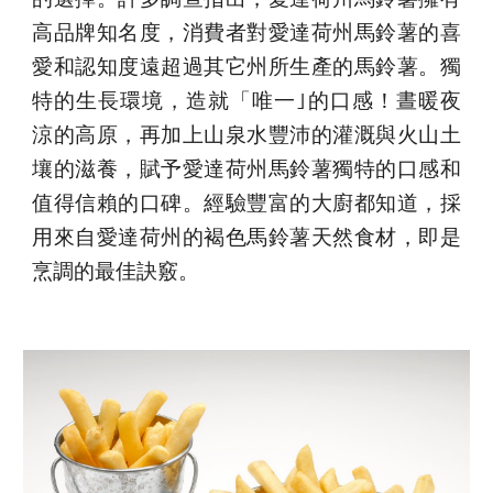
高品牌知名度，消費者對愛達荷州馬鈴薯的喜
愛和認知度遠超過其它州所生產的馬鈴薯。獨
特的生長環境，造就「唯一｣的口感！晝暖夜
涼的高原，再加上山泉水豐沛的灌溉與火山土
壤的滋養，賦予愛達荷州馬鈴薯獨特的口感和
值得信賴的口碑。經驗豐富的大廚都知道，採
用來自愛達荷州的褐色馬鈴薯天然食材，即是
烹調的最佳訣竅。