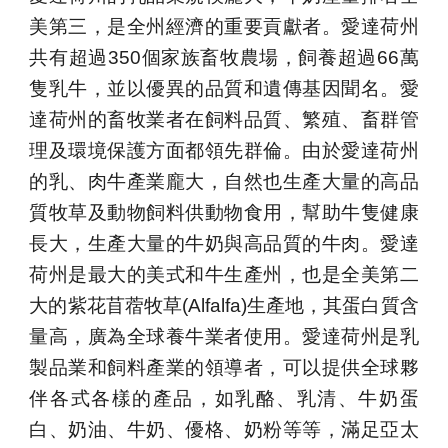
美第三，是全州經濟的重要貢獻者。愛達荷州
共有超過350個家族畜牧農場，飼養超過66萬
隻乳牛，並以優異的品質和遺傳基因聞名。愛
達荷州的畜牧業者在飼料品質、繁殖、畜群管
理及環境保護方面都領先群倫。由於愛達荷州
的乳、肉牛產業龐大，自然也生產大量的高品
質牧草及動物飼料供動物食用，幫助牛隻健康
長大，生產大量的牛奶與高品質的牛肉。愛達
荷州是最大的美式和牛生產州，也是全美第二
大的紫花苜蓿牧草(Alfalfa)生產地，其蛋白質含
量高，廣為全球養牛業者使用。愛達荷州是乳
製品業和飼料產業的領導者，可以提供全球夥
伴各式各樣的產品，如乳酪、乳清、牛奶蛋
白、奶油、牛奶、優格、奶粉等等，滿足亞太