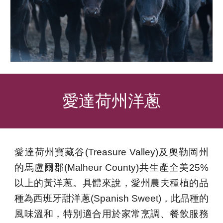
愛達荷州
洋蔥
愛達荷州寶藏谷(Treasure Valley)及奧勒岡州
的馬盧爾郡(Malheur County)共生產全美25%
以上的黃洋蔥。具體來說，愛州農夫種植的品
種為西班牙甜洋蔥(Spanish Sweet)，此品種的
風味溫和，特別適合用於家常烹調、餐飲服務