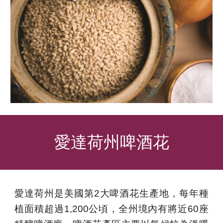
愛達荷州
啤酒花
愛達荷州是美國第2大啤酒花生產地，每年種
植面積超過1,200公頃，全州境內有將近60座