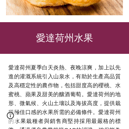
愛達荷州
水果
愛達荷州夏季白天炎熱、夜晚涼爽，加上以先
進的灌溉系統引入山泉水，有助於生產高品質
及高穩定性的農作物，包括甜度高的櫻桃、水
蜜桃、蘋果及甜美的釀酒葡萄。愛達荷州的地
形、微氣候、火山土壤以及海拔高度，提供栽
種極佳口感的水果所需的必備條件。愛達荷州
的水果栽種者與銷售商堅持採用最嚴格的標