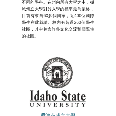
不同的學科。在州內所有大學之中，樹
城州立大學對於入學的標準最為嚴格，
目前有來自60多個國家，近400位國際
學生在此就讀。校內有超過260個學生
社團，其中包含許多文化交流和國際性
的社團。
愛達荷州立大學