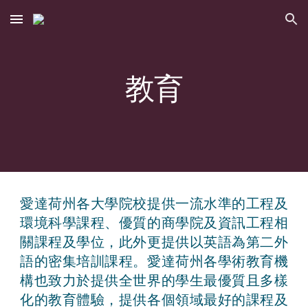
Skip to main content
Skip to navigation
教育
愛達荷州各大學院校提供一流水準的工程及
環境科學課程、優質的商學院及資訊工程相
關課程及學位，此外更提供以英語為第二外
語的密集培訓課程。愛達荷州各學術教育機
構也致力於提供全世界的學生最優質且多樣
化的教育體驗，提供各個領域最好的課程及