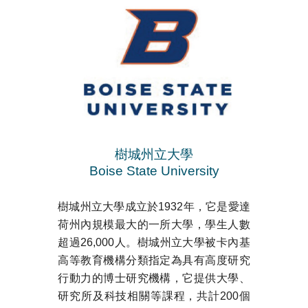
樹城州立大學
Boise State University
樹城州立大學成立於1932年，它是愛達
荷州內規模最大的一所大學，學生人數
超過26,000人。樹城州立大學被卡內基
高等教育機構分類指定為具有高度研究
行動力的博士研究機構，它提供大學、
研究所及科技相關等課程，共計200個