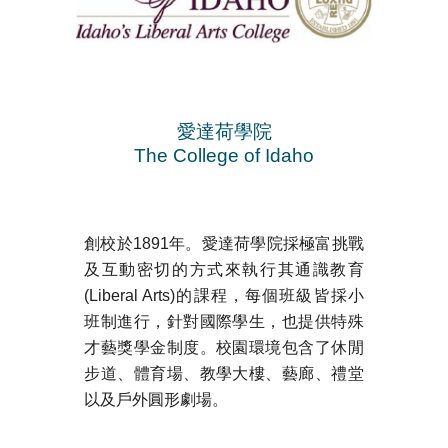
愛達荷學院
The College of Idaho
創校於1891年。愛達荷學院採極富挑戰
及互動密切的方式來執行其通識教育
(Liberal Arts)的課程，每個班級皆採小
班制進行，針對國際學生，也提供特殊
才藝獎學金制度。校園環境包含了休閒
步道、體育場、教學大樓、藝廊、禮堂
以及戶外圓形劇場。