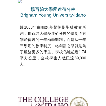
楊百翰大學愛達荷分校
Brigham Young University-Idaho
於1888年由耶穌基督後期聖徒教會所
創，楊百翰大學愛達荷分校的學制也有
別於傳統的一年兩學期制，而是採一年
三學期的教學制度，此創新之舉就是為
了服務更多的學生。學校佔地超過1.74
平方公里，全校學生人數已達39,000
人。