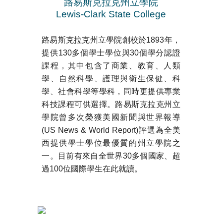
路易斯克拉克州立學院
Lewis-Clark State College
路易斯克拉克州立學院創校於1893年，
提供130多個學士學位與30個學分認證
課程，其中包含了商業、教育、人類
學、自然科學、護理與衛生保健、科
學、社會科學等學科，同時更提供專業
科技課程可供選擇。路易斯克拉克州立
學院曾多次榮獲美國新聞與世界報導
(US News & World Report)評選為全美
西提供學士學位最優質的州立學院之
一。目前有來自全世界30多個國家、超
過100位國際學生在此就讀。