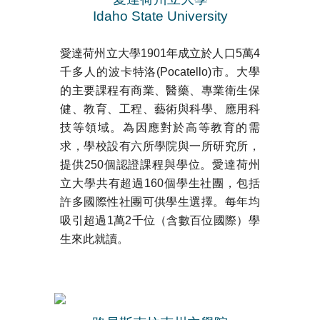
Idaho State University
愛達荷州立大學1901年成立於人口5萬4
千多人的波卡特洛(Pocatello)市。大學
的主要課程有商業、醫藥、專業衛生保
健、教育、工程、藝術與科學、應用科
技等領域。為因應對於高等教育的需
求，學校設有六所學院與一所研究所，
提供250個認證課程與學位。愛達荷州
立大學共有超過160個學生社團，包括
許多國際性社團可供學生選擇。每年均
吸引超過1萬2千位（含數百位國際）學
生來此就讀。