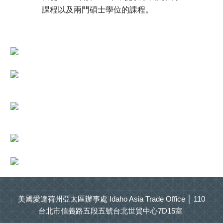
課程以及兩門碩士學位的課程。
美國愛達荷州亞太區辦事處 Idaho Asia Trade Office │ 110
台北市信義路五段五號台北世貿中心7D15室