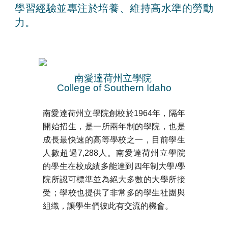
學習經驗並專注於培養、維持高水準的勞動
力。
南愛達荷州立學院 
College of Southern Idaho
南愛達荷州立學院創校於1964年，隔年
開始招生，是一所兩年制的學院，也是
成長最快速的高等學校之一，目前學生
人數超過
7,288
人。南愛達荷州立學院
的學生在校成績多能達到四年制大學/學
院所認可標準並為絕大多數的大學所接
受；學校也提供了非常多的學生社團與
組織，讓學生們彼此有交流的機會。