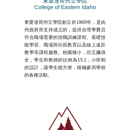
東
愛達荷州立學院
College of Eastern Idaho
東愛達荷州立學院創立於1969年，是由
州政府所支持成立的，提供合理學費且
符合職場需要的技職訓練課程、基礎技
能學習、職場與社區教育以及線上遠距
教學等課程服務。校園雖小，但五臟俱
全，學生和教師的比例為15:1，小班制
的設計，讓學生能方便，積極參與學校
的各種活動。